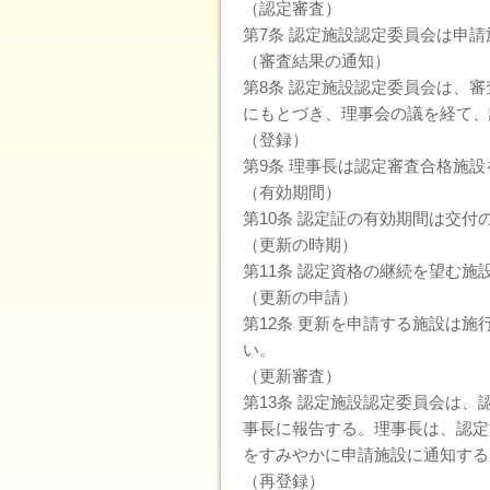
（認定審査）
第7条 認定施設認定委員会は申
（審査結果の通知）
第8条 認定施設認定委員会は、
にもとづき、理事会の議を経て、
（登録）
第9条 理事長は認定審査合格施
（有効期間）
第10条 認定証の有効期間は交付
（更新の時期）
第11条 認定資格の継続を望む施
（更新の申請）
第12条 更新を申請する施設は
い。
（更新審査）
第13条 認定施設認定委員会は
事長に報告する。理事長は、認定
をすみやかに申請施設に通知する
（再登録）