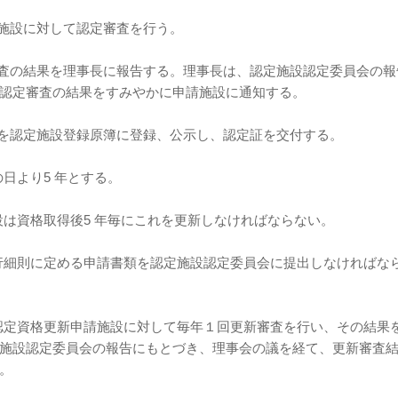
請施設に対して認定審査を行う。
審査の結果を理事長に報告する。理事長は、認定施設認定委員会の報
認定審査の結果をすみやかに申請施設に通知する。
設を認定施設登録原簿に登録、公示し、認定証を交付する。
の日より5 年とする。
設は資格取得後5 年毎にこれを更新しなければならない。
施行細則に定める申請書類を認定施設認定委員会に提出しなければな
、認定資格更新申請施設に対して毎年１回更新審査を行い、その結果
施設認定委員会の報告にもとづき、理事会の議を経て、更新審査
。