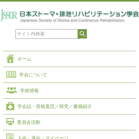
ホーム
学会について
学術情報
学会誌・投稿査読／研究／書籍紹介
委員会活動
入会・退会・マイページ