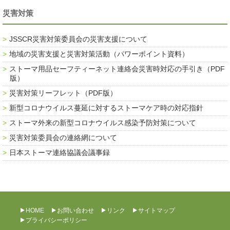
災害対策
JSSCR災害対策委員会の災害支援について
地域の災害支援と災害対策活動（パワーポイント資料）
ストーマ用品セーフティーネット連絡会災害時対応の手引き（PDF
版）
災害対策リーフレット（PDF版）
新型コロナウイルス蔓延に対するストーマケア時の対応指針
ストーマ外来の新型コロナウイルス感染予防対策について
災害対策委員会の連絡網について
日本ストーマ連絡協議会議事録
HOME
お問い合わせ
リンク
サイトマップ
プライバシーポリシー